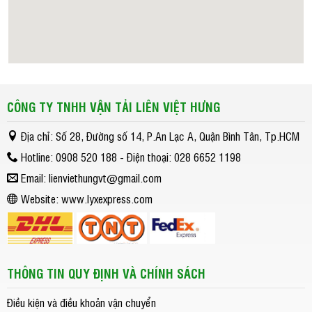
CÔNG TY TNHH VẬN TẢI LIÊN VIỆT HƯNG
Địa chỉ: Số 28, Đường số 14, P.An Lạc A, Quận Bình Tân, Tp.HCM
Hotline: 0908 520 188 - Điện thoại: 028 6652 1198
Email: lienviethungvt@gmail.com
Website: www.lyxexpress.com
THÔNG TIN QUY ĐỊNH VÀ CHÍNH SÁCH
Điều kiện và điều khoản vận chuyển