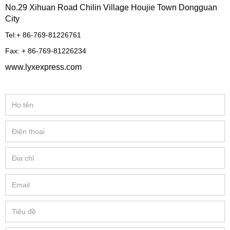
No.29 Xihuan Road Chilin Village Houjie Town Dongguan
City
Tel:+ 86-769-81226761
Fax: + 86-769-81226234
www.lyxexpress.com