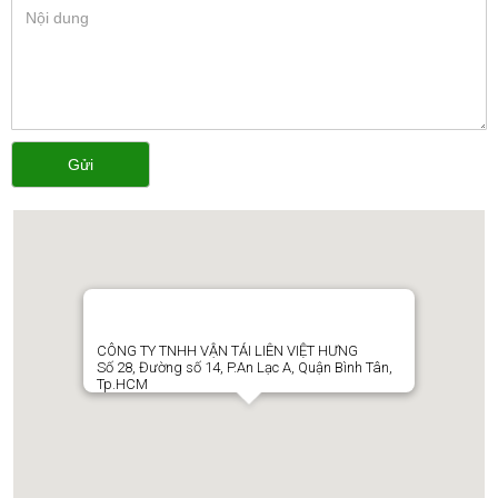
Gửi
CÔNG TY TNHH VẬN TẢI LIÊN VIỆT HƯNG
Số 28, Đường số 14, P.An Lạc A, Quận Bình Tân,
Tp.HCM