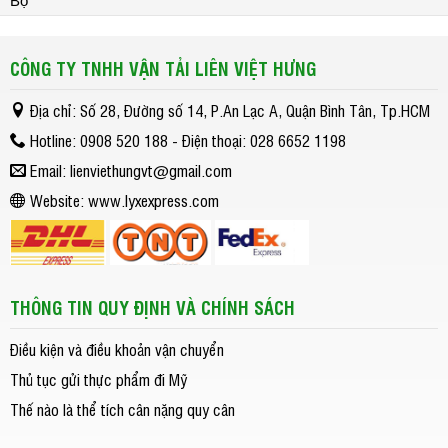
Bộ
CÔNG TY TNHH VẬN TẢI LIÊN VIỆT HƯNG
Địa chỉ: Số 28, Đường số 14, P.An Lạc A, Quận Bình Tân, Tp.HCM
Hotline: 0908 520 188 - Điện thoại: 028 6652 1198
Email: lienviethungvt@gmail.com
Website: www.lyxexpress.com
THÔNG TIN QUY ĐỊNH VÀ CHÍNH SÁCH
Điều kiện và điều khoản vận chuyển
Thủ tục gửi thực phẩm đi Mỹ
Thế nào là thể tích cân nặng quy cân