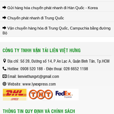
Gửi hàng hóa chuyển phát nhanh đi Hàn Quốc - Korea
Chuyển phát nhanh đi Trung Quốc
Vận chuyển hàng hóa đi Trung Quốc, Campuchia bằng đường
Bộ
CÔNG TY TNHH VẬN TẢI LIÊN VIỆT HƯNG
Địa chỉ: Số 28, Đường số 14, P.An Lạc A, Quận Bình Tân, Tp.HCM
Hotline: 0908 520 188 - Điện thoại: 028 6652 1198
Email: lienviethungvt@gmail.com
Website: www.lyxexpress.com
THÔNG TIN QUY ĐỊNH VÀ CHÍNH SÁCH